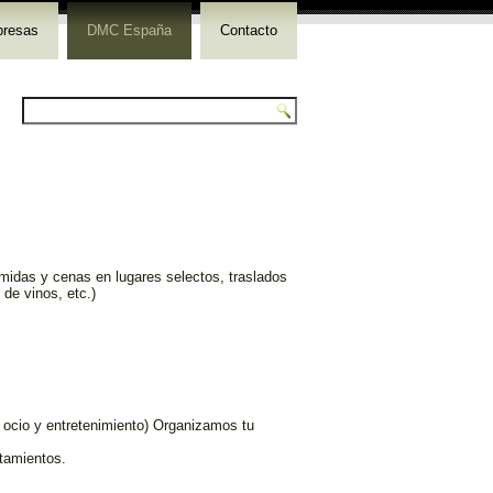
resas
DMC España
Contacto
midas y cenas en lugares selectos, traslados
de vinos, etc.)
 ocio y entretenimiento) Organizamos tu
tamientos.