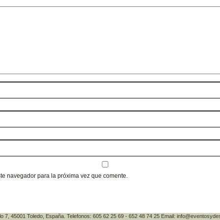
ste navegador para la próxima vez que comente.
lo 7, 45001 Toledo, España. Telefonos: 605 62 25 69 - 652 48 74 25 Email: info@eventosyde