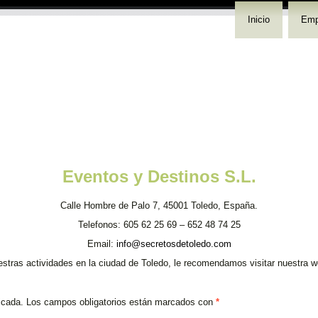
Inicio
Emp
Eventos y Destinos S.L.
Calle Hombre de Palo 7, 45001 Toledo, España.
Telefonos: 605 62 25 69 – 652 48 74 25
Email:
info@secretosdetoledo.com
estras actividades en la ciudad de Toledo, le recomendamos visitar nuestra 
icada.
Los campos obligatorios están marcados con
*